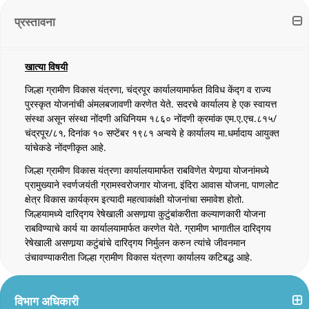
प्रस्तावना
खात्या विषयी
जिल्हा ग्रामीण विकास यंत्रणा, चंद्रपूर कार्यालयामार्फत विविध केंद्ग व राज्य
पुरस्कृत योजनांची अंमलबजावणी करणेत येते. सदरचे कार्यालय हे एक स्वायत्त
संस्था असून संस्था नोंदणी अधिनियम १८६० नोंदणी क्रमांक एम.ए.एच.८१५/
चंद्रपूर/८१, दिनांक १० सप्टेंबर १९८१ अन्वये हे कार्यालय मा.धर्मादाय आयुक्त
यांचेकडे नोंदणीकृत आहे.
जिल्हा ग्रामीण विकास यंत्रणा कार्यालयामार्फत राबविणेत येणार्‍या योजनांमध्ये
प्रामुख्याने स्वर्णजयंती ग्रामस्वरोजगार योजना, इंदिरा आवास योजना, पाणलोट
क्षेत्र विकास कार्यक्रम इत्यादी महत्वाकांक्षी योजनांचा समावेश होतो.
जिल्हयामध्ये दारिद्गय रेषेखाली असणार्‍या कुटुंबांकरीता कल्याणकारी योजना
राबविण्याचे कार्य या कार्यालयामार्फत करणेत येते. ग्रामीण भागातील दारिद्गय
रेषेखाली असणार्‍या कटुंबांचे दारिद्गय निर्मुलन करुन त्यांचे जीवनमान
उंचावण्याकरीता जिल्हा ग्रामीण विकास यंत्रणा कार्यालय कटिबद्ध आहे.
विभाग अधिकारी