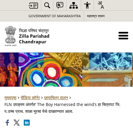
GOVERNMENT OF MAHARASHTRA
महाराष्ट्र शासन
जिल्हा परिषद चंद्रपूर
Zilla Parishad
Chandrapur
मुख्यपृष्ठ
मीडिया कॉर्नर
छायाचित्र दालन
FLN उपक्रम अंतर्गत’ The Boy Harnessed the wind’s हा चित्रपट जि.
प.उच्च प्राथ. शाळा मूरसा येथे दाखवण्यात आला.