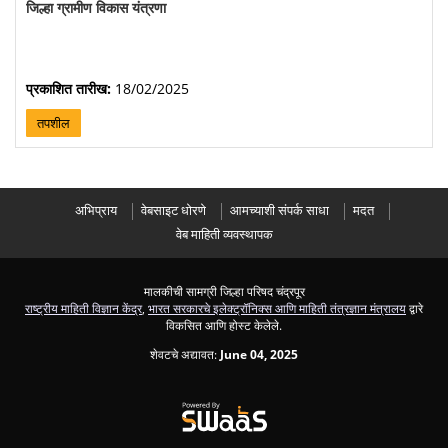
जिल्हा ग्रामीण विकास यंत्रणा
प्रकाशित तारीख:
18/02/2025
तपशील
अभिप्राय
वेबसाइट धोरणे
आमच्याशी संपर्क साधा
मदत
वेब माहिती व्यवस्थापक
मालकीची सामग्री जिल्हा परिषद चंद्रपूर
राष्ट्रीय माहिती विज्ञान केंद्र
,
भारत सरकारचे इलेक्ट्रॉनिक्स आणि माहिती तंत्रज्ञान मंत्रालय
द्वारे
विकसित आणि होस्ट केलेले.
शेवटचे अद्यावत:
June 04, 2025